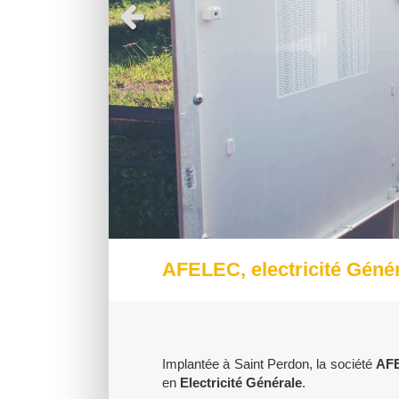
Slide précédent
AFELEC, electricité Gén
Implantée à Saint Perdon, la société
AF
en
Electricité Générale
.