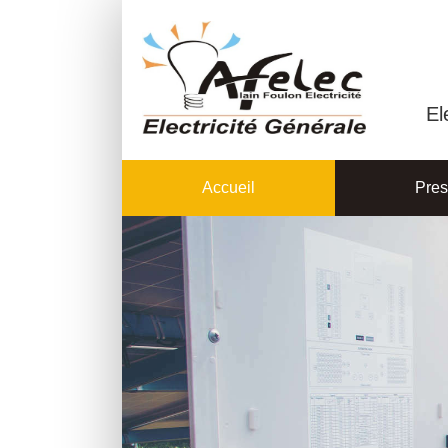
El
Accueil
Pres