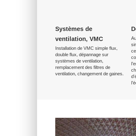
Systèmes de
D
ventilation, VMC
Au
si
Installation de VMC simple flux,
ce
double flux, dépannage sur
co
systèmes de ventilation,
l’
remplacement des filtres de
ch
ventilation, changement de gaines.
d'
l’