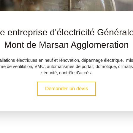
e entreprise d'électricité Général
Mont de Marsan Agglomeration
tallations électriques en neuf et rénovation, dépannage électrique, m
tème de ventilation, VMC, automatismes de portail, domotique, climatis
sécurité, contrôle d'accès.
Demander un devis