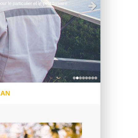
 le particulier et le petit tertiaire
Slide suivant
SAN