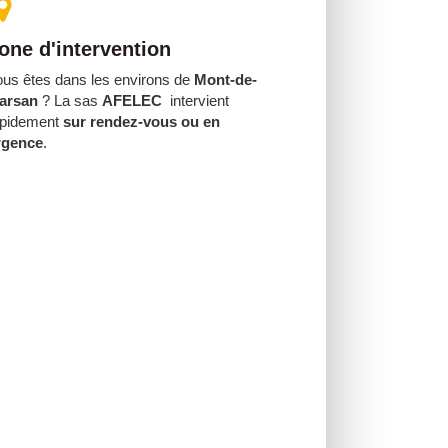
one d'intervention
us êtes dans les environs de
Mont-de-
arsan
? La sas
AFELEC
intervient
apidement
sur rendez-vous ou en
rgence
.