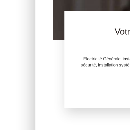
Votr
Electricité Générale, ins
sécurité, installation sys