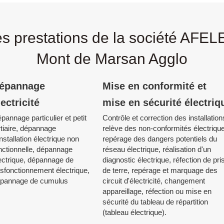
s prestations de la société AFE
Mont de Marsan Agglo
épannage
Mise en conformité et
lectricité
mise en sécurité électriq
pannage particulier et petit
Contrôle et correction des installation
rtiaire, dépannage
relève des non-conformités électriqu
installation électrique non
repérage des dangers potentiels du
nctionnelle, dépannage
réseau électrique, réalisation d'un
ectrique, dépannage de
diagnostic électrique, réfection de pri
sfonctionnement électrique,
de terre, repérage et marquage des
pannage de cumulus
circuit d'électricité, changement
appareillage, réfection ou mise en
sécurité du tableau de répartition
(tableau électrique).