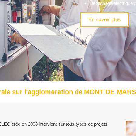
Dépannage électrique pour
En savoir plus
érale sur l'agglomeration de MONT DE MAR
ELEC
crée en 2008 intervient sur tous types de projets