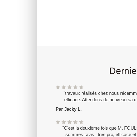
Dernier
"travaux réalisés chez nous récemment
efficace. Attendons de nouveau sa di
Par Jacky L.
"C'est la deuxième fois que M. FOUL
sommes ravis : très pro, efficace 