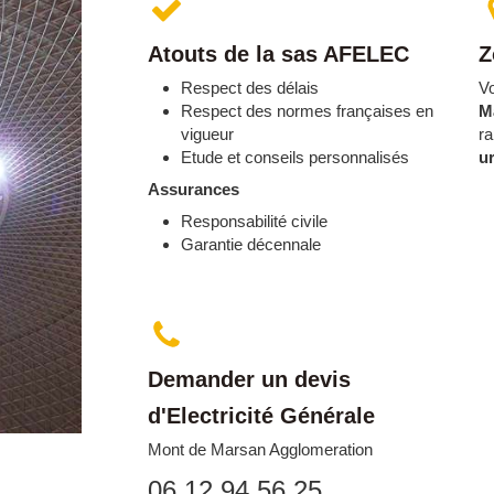
Atouts de la sas AFELEC
Z
Respect des délais
Vo
Respect des normes françaises en
M
vigueur
r
Etude et conseils personnalisés
u
Assurances
Responsabilité civile
Garantie décennale
Demander un devis
d'Electricité Générale
Mont de Marsan Agglomeration
06 12 94 56 25