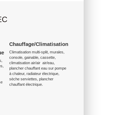
LEC
Chauffage/Climatisation
ue
Climatisation multi-split, murales,
console, gainable, cassette,
s,
climatisation air/air air/eau,
es,
plancher chauffant eau sur pompe
à chaleur, radiateur électrique,
sèche serviettes, plancher
se
chauffant électrique.