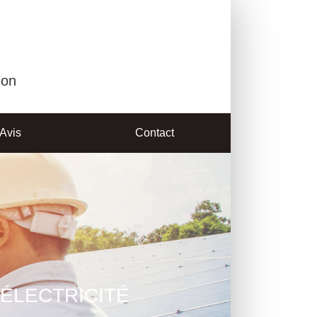
ion
Avis
Contact
ÉLECTRICITÉ