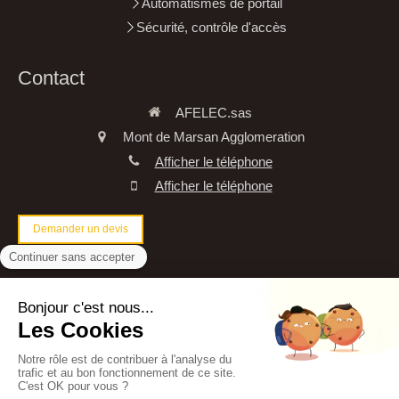
Automatismes de portail
Sécurité, contrôle d'accès
Contact
AFELEC.sas
Mont de Marsan Agglomeration
Afficher le téléphone
Afficher le téléphone
Demander un devis
©2020 AFELEC.sas - Electricité Générale
Plan du site
Mentions légales