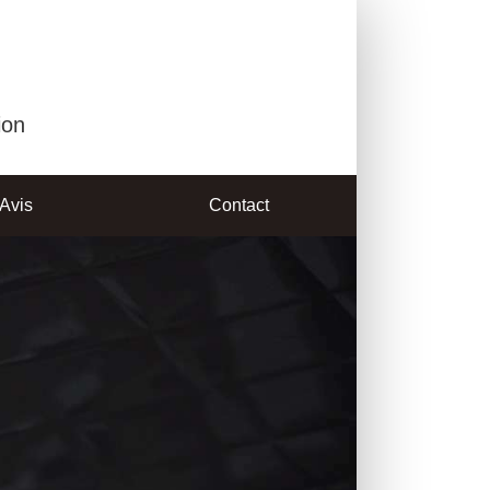
ion
Avis
Contact