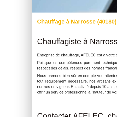
Chauffage à Narrosse (40180)
Chauffagiste à Narros
Entreprise de
chauffage
, AFELEC est à votre 
Puisque les compétences purement techniques
respect des délais, respect des normes françai
Nous prenons bien sûr en compte vos attente
tout l’équipement nécessaire, nos artisans e
normes en vigueur. En activité depuis 10 ans, 
offrir un service professionnel à l'hauteur de vo
Contacter AFELEC, ch