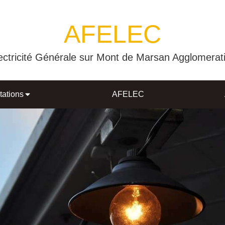
AFELEC
ectricité Générale sur Mont de Marsan Agglomerat
tations
AFELEC