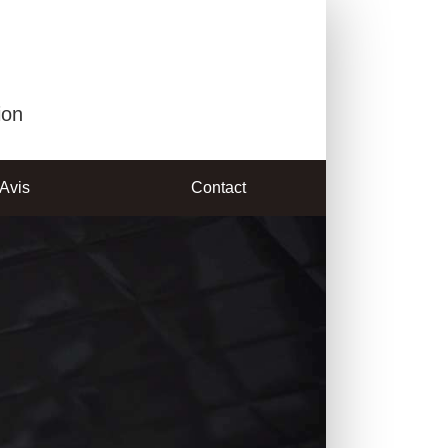
ion
Avis
Contact