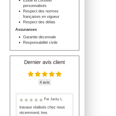
Etude et conseils
personnalisés
Respect des normes
françaises en vigueur
Respect des délais
Assurances
Garantie décennale
Responsabilité civile
Dernier avis client
4 avis
Par Jacky L.
travaux réalisés chez nous
récemment; tres