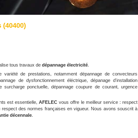
s (40400)
alise tous travaux de
dépannage électricité
.
 variété de prestations, notamment dépannage de convecteurs
dépannage de dysfonctionnement éléctrique, dépanage d'installation
une surcharge ponctuelle, dépannage coupure de courant, urgence
nts est essentielle,
AFELEC
vous offre le meilleur service : respect
ou respect des normes françaises en vigueur. Nous avons souscrit à
rantie décennale
.