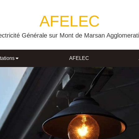
AFELEC
ectricité Générale sur Mont de Marsan Agglomerat
tations
AFELEC