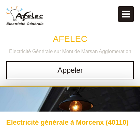
AFELEC
Electricité Générale sur Mont de Marsan Agglomeration
Appeler
Electricité générale à Morcenx (40110)